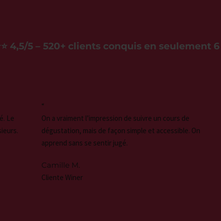
⭐ 4,5/5 – 520+ clients conquis en seulement 6
“
é. Le
On a vraiment l’impression de suivre un cours de
sieurs.
dégustation, mais de façon simple et accessible. On
apprend sans se sentir jugé.
Camille M.
Cliente Winer