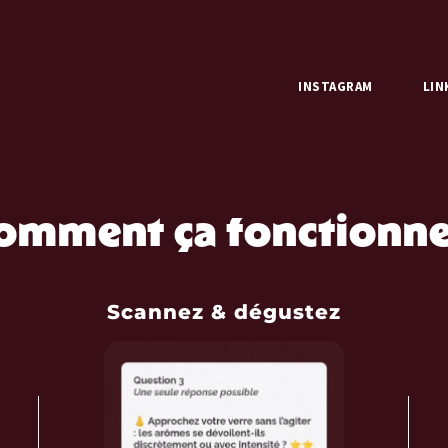
INSTAGRAM
LIN
omment ça fonctionne
Scannez & dégustez