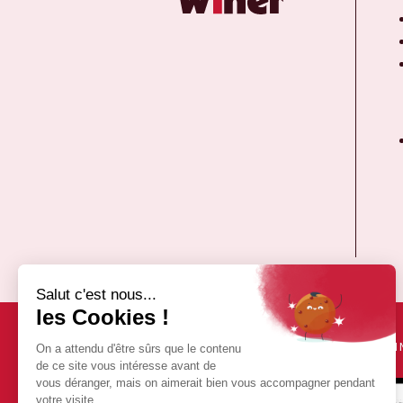
COPYRIGHT ©2026 WIN