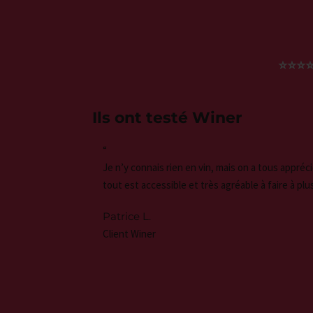
⭐⭐⭐⭐
Ils ont testé Winer
“
Je n’y connais rien en vin, mais on a tous appréci
tout est accessible et très agréable à faire à plu
Patrice L.
Client Winer