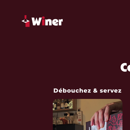
C
Débouchez & servez