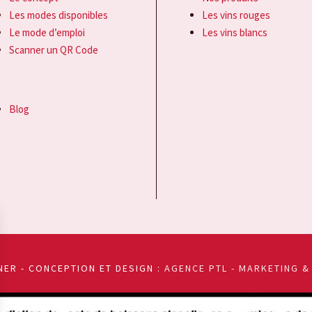
Les modes disponibles
Les vins rouges
Le mode d’emploi
Les vins blancs
Scanner un QR Code
Blog
ER - CONCEPTION ET DESIGN :
AGENCE PTL - MARKETING &