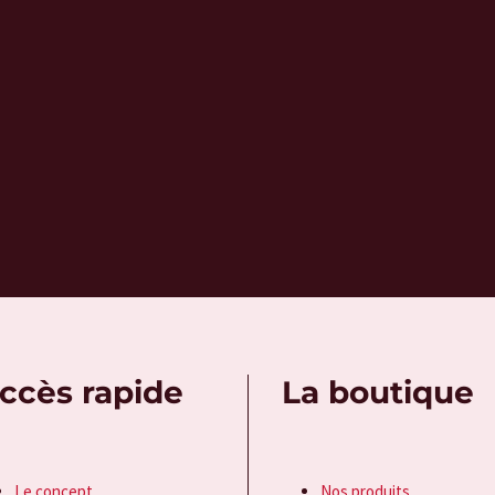
ccès rapide
La boutique
Le concept
Nos produits