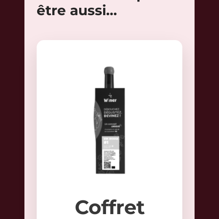
être aussi…
Coffret