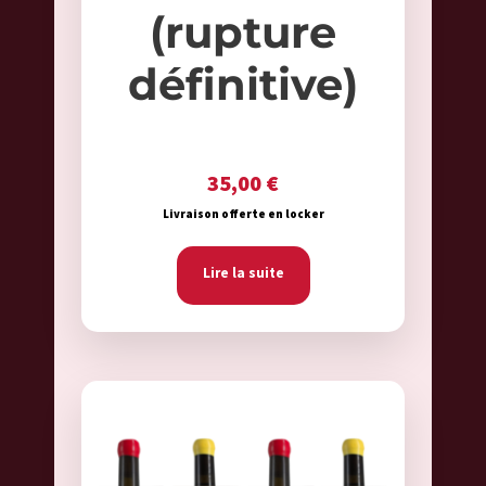
(rupture
définitive)
35,00
€
Livraison offerte en locker
Lire la suite