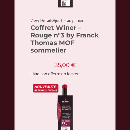
View Details
Ajouter au panier
Coffret Winer –
Rouge n°3 by Franck
Thomas MOF
sommelier
35,00
€
Livraison offerte en locker