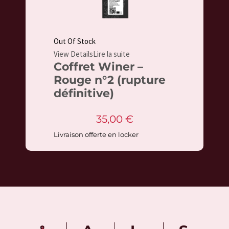
Out Of Stock
View Details
Lire la suite
Coffret Winer –
Rouge n°2 (rupture
définitive)
35,00
€
Livraison offerte en locker