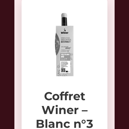
Coffret
Winer –
Blanc n°3