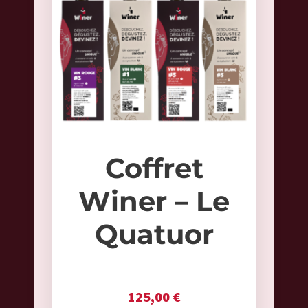
Coffret
Winer – Le
Quatuor
125,00
€