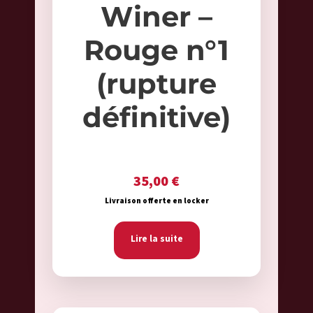
Winer –
Rouge n°1
(rupture
définitive)
35,00
€
Livraison offerte en locker
Lire la suite