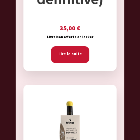
35,00
€
Livraison offerte en locker
Lire la suite