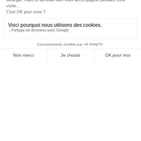
COPYRIGHT ©2026 WINER - CONCEPTION ET
DESIGN :
AGENCE PTL - MARKETING &
COMMUNICATION 360°