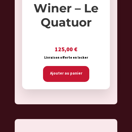
Winer – Le
Quatuor
125,00
€
Livraison offerte en locker
Ajouter au panier