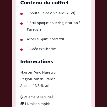
Contenu du coffret
1 bouteille de vin blanc (75 cl)
1 étui opaque pour dégustation à
l’aveugle
accès au quiz interactif
1 vidéo explicative
Informations
Maison : Vino Maestro
Région : Vin de France
Alcool : 13,5 % vol
🔒 Paiement sécurisé
🚚 Livraison rapide