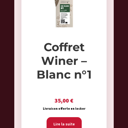
Coffret
Winer –
Blanc n°1
35,00
€
Livraison offerte en locker
Lire la suite