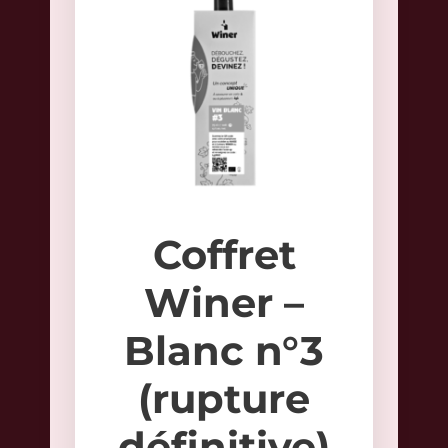
Coffret
Winer –
Blanc n°3
(rupture
définitive)