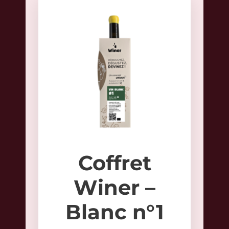
Coffret
Winer –
Blanc n°1