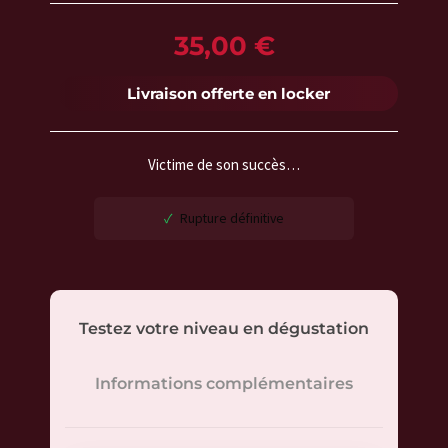
35,00
€
Livraison offerte en locker
Victime de son succès…
Rupture définitive
Testez votre niveau en dégustation
Informations complémentaires