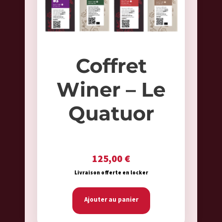
Coffret
Winer – Le
Quatuor
125,00
€
Livraison offerte en locker
Ajouter au panier