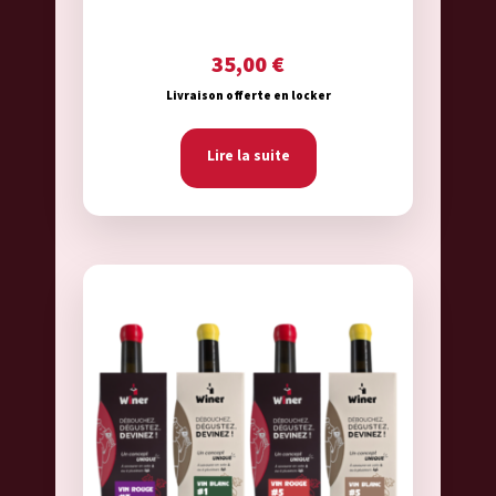
35,00
€
Livraison offerte en locker
Lire la suite